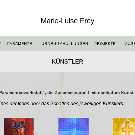
Marie-Luise Frey
T
PARAMENTE
URNENUMHÜLLUNGEN
PROJEKTE
AUS
KÜNSTLER
h „Paramentenwerkstatt“, die Zusammenarbeit mit namhaften Künstl
eines der Icons über das Schaffen des jeweiligen Künstlers.