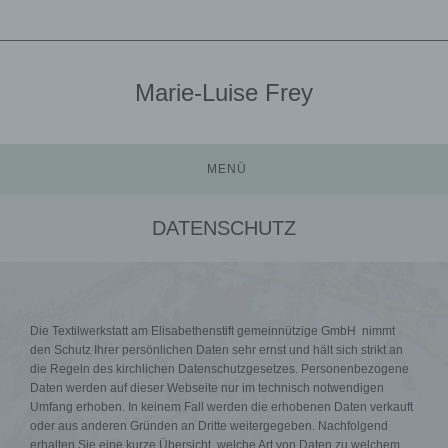
Marie-Luise Frey
MENÜ
DATENSCHUTZ
Die Textilwerkstatt am Elisabethenstift gemeinnützige GmbH nimmt
den Schutz Ihrer persönlichen Daten sehr ernst und hält sich strikt an
die Regeln des kirchlichen Datenschutzgesetzes. Personenbezogene
Daten werden auf dieser Webseite nur im technisch notwendigen
Umfang erhoben. In keinem Fall werden die erhobenen Daten verkauft
oder aus anderen Gründen an Dritte weitergegeben. Nachfolgend
erhalten Sie eine kurze Übersicht, welche Art von Daten zu welchem