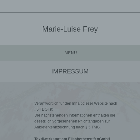
Marie-Luise Frey
MENÜ
IMPRESSUM
Verantwortlich für den Inhalt dieser Website nach
§6 TDG ist:
Die nachstehenden Informationen enthalten die
gesetzlich vorgesehenen Pflichtangaben zur
Anbieterkennzeichnung nach § 5 TMG.
Textilwerkstatt am Elisabethenstift gGmbH